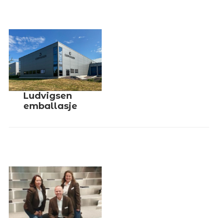
Ludvigsen
emballasje