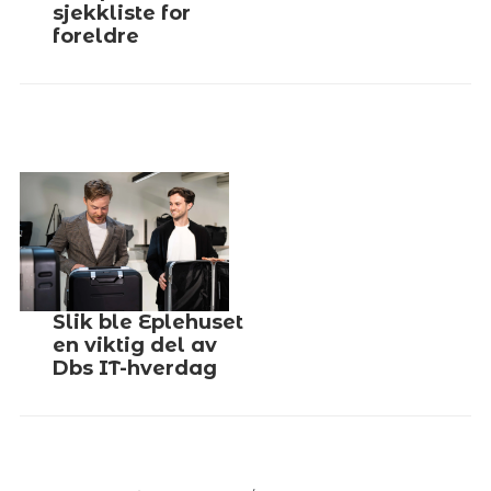
sjekkliste for
foreldre
Slik ble Eplehuset
en viktig del av
Dbs IT-hverdag