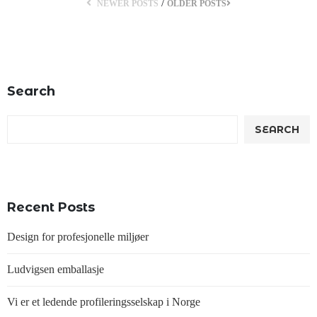
/
NEWER POSTS
OLDER POSTS
Search
SEARCH
Recent Posts
Design for profesjonelle miljøer
Ludvigsen emballasje
Vi er et ledende profileringsselskap i Norge