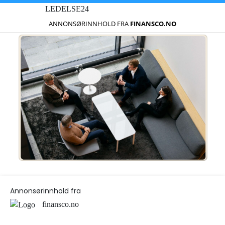
LEDELSE24
ANNONSØRINNHOLD FRA
FINANSCO.NO
Annonsørinnhold fra
finansco.no