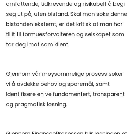
omfattende, tidkrevende og risikabelt å begi
seg ut på, uten bistand. Skal man søke denne
bistanden eksternt, er det kritisk at man har
tillit til formuesforvalteren og selskapet som
tar deg imot som klient.
Gjennom vår møysommelige prosess søker
vi å avdekke behov og sparemål, samt
identifisere en velfundamentert, transparent
og pragmatisk løsning.
Gjennom FinanscoProsessen blir løsningen et