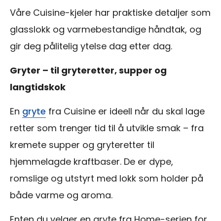
Våre Cuisine-kjeler har praktiske detaljer som
glasslokk og varmebestandige håndtak, og
gir deg pålitelig ytelse dag etter dag.
Gryter – til gryteretter, supper og
langtidskok
En
gryte
fra Cuisine er ideell når du skal lage
retter som trenger tid til å utvikle smak – fra
kremete supper og gryteretter til
hjemmelagde kraftbaser. De er dype,
romslige og utstyrt med lokk som holder på
både varme og aroma.
Enten du velger en gryte fra Home-serien for