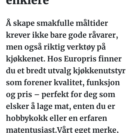
enklere
Å skape smakfulle måltider
krever ikke bare gode råvarer,
men også riktig verktøy på
kjøkkenet. Hos Europris finner
du et bredt utvalg kjøkkenutstyr
som forener kvalitet, funksjon
og pris – perfekt for deg som
elsker å lage mat, enten du er
hobbykokk eller en erfaren
matentusiast.Vårt eget merke,