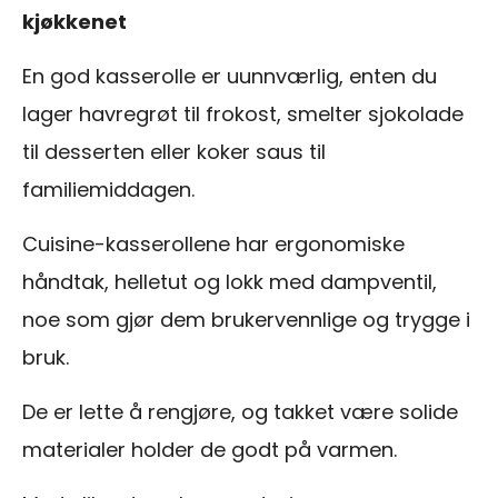
kjøkkenet
En god kasserolle er uunnværlig, enten du
lager havregrøt til frokost, smelter sjokolade
til desserten eller koker saus til
familiemiddagen.
Cuisine-kasserollene har ergonomiske
håndtak, helletut og lokk med dampventil,
noe som gjør dem brukervennlige og trygge i
bruk.
De er lette å rengjøre, og takket være solide
materialer holder de godt på varmen.