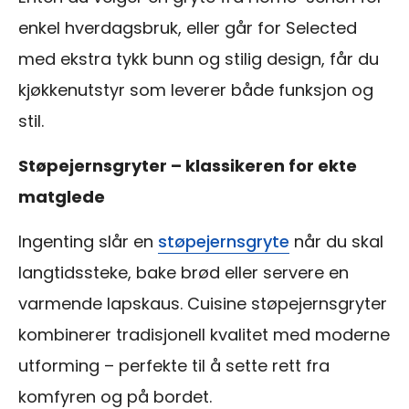
enkel hverdagsbruk, eller går for Selected
med ekstra tykk bunn og stilig design, får du
kjøkkenutstyr som leverer både funksjon og
stil.
Støpejernsgryter – klassikeren for ekte
matglede
Ingenting slår en
støpejernsgryte
når du skal
langtidssteke, bake brød eller servere en
varmende lapskaus. Cuisine støpejernsgryter
kombinerer tradisjonell kvalitet med moderne
utforming – perfekte til å sette rett fra
komfyren og på bordet.