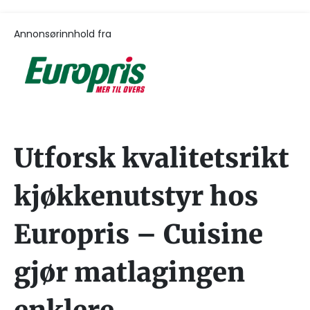
Annonsørinnhold fra
Utforsk kvalitetsrikt
kjøkkenutstyr hos
Europris – Cuisine
gjør matlagingen