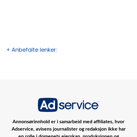
+ Anbefalte lenker:
Annonsørinnhold er i samarbeid med affiliates, hvor
Adservice, avisens journalister og redaksjon ikke har
en rolle i domenets eierskap, produksjonen og