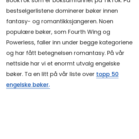
BookTok som er boksamfunnet på TikTok. På
bestselgerlistene dominerer bøker innen
fantasy- og romantikksjangeren. Noen
populære bøker, som Fourth Wing og
Powerless, faller inn under begge kategoriene
og har fått betegnelsen romantasy. På vår
nettside har vi et enormt utvalg engelske
bøker. Ta en litt på vår liste over
topp 50
engelske bøker
.