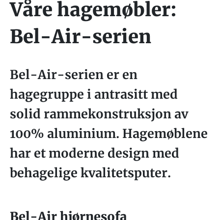
Våre hagemøbler:
Bel-Air-serien
Bel-Air-serien er en
hagegruppe i antrasitt med
solid rammekonstruksjon av
100% aluminium. Hagemøblene
har et moderne design med
behagelige kvalitetsputer.
Bel-Air hjørnesofa