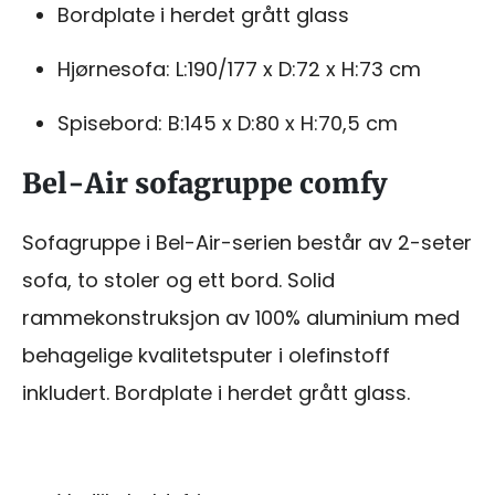
Bordplate i herdet grått glass
Hjørnesofa: L:190/177 x D:72 x H:73 cm
Spisebord: B:145 x D:80 x H:70,5 cm
Bel-Air sofagruppe comfy
Sofagruppe i Bel-Air-serien består av 2-seter
sofa, to stoler og ett bord. Solid
rammekonstruksjon av 100% aluminium med
behagelige kvalitetsputer i olefinstoff
inkludert. Bordplate i herdet grått glass.