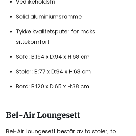
Vedlikeholdsfri
Solid aluminiumsramme
Tykke kvalitetsputer for maks
sittekomfort
Sofa: B:164 x D:94 x H:68 cm
Stoler: B:77 x D:94 x H:68 cm
Bord: B:120 x D:65 x H:38 cm
Bel-Air Loungesett
Bel-Air Loungesett består av to stoler, to