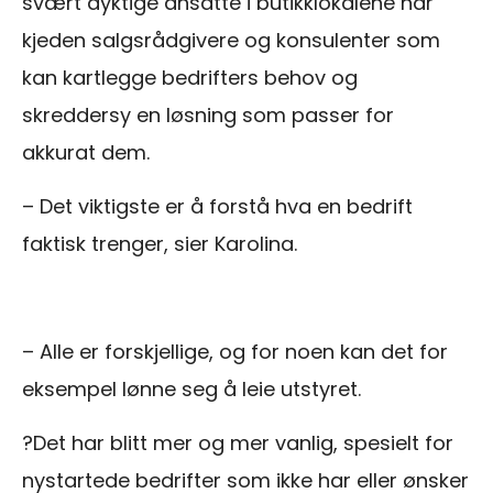
svært dyktige ansatte i butikklokalene har
kjeden salgsrådgivere og konsulenter som
kan kartlegge bedrifters behov og
skreddersy en løsning som passer for
akkurat dem.
– Det viktigste er å forstå hva en bedrift
faktisk trenger, sier Karolina.
– Alle er forskjellige, og for noen kan det for
eksempel lønne seg å leie utstyret.
?
Det har blitt mer og mer vanlig, spesielt for
nystartede bedrifter som ikke har eller ønsker