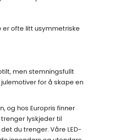
 er ofte litt usymmetriske
ilt, men stemningsfullt
julemotiver for å skape en
n, og hos Europris finner
renger lyskjeder til
 det du trenger. Våre LED-