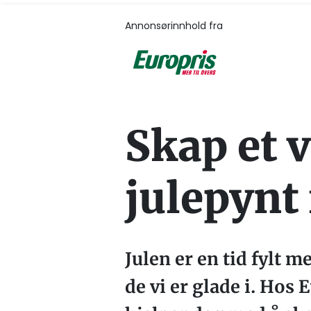
Annonsørinnhold fra
Skap et 
julepynt
Julen er en tid fylt
de vi er glade i. Hos