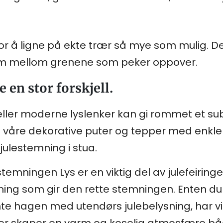
or å ligne på ekte trær så mye som mulig. De
om mellom grenene som peker oppover.
 en stor forskjell.
ller moderne lyslenker kan gi rommet et subt
 våre dekorative puter og tepper med enkle 
julestemning i stua.
emningen Lys er en viktig del av julefeiringe
sning som gir den rette stemningen. Enten du t
ynte hagen med utendørs julebelysning, har vi