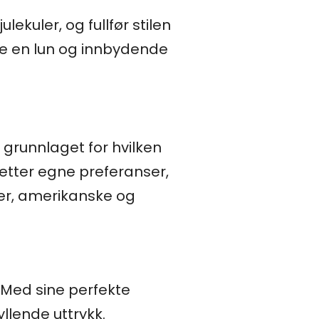
kuler, og fullfør stilen
e en lun og innbydende
 grunnlaget for hvilken
 etter egne preferanser,
ler, amerikanske og
 Med sine perfekte
yllende uttrykk.