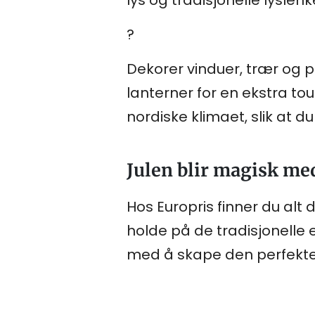
lys og tradisjonelle lysl
?
Dekorer vinduer, trær og pe
lanterner for en ekstra to
nordiske klimaet, slik at d
Julen blir magisk me
Hos Europris finner du alt 
holde på de tradisjonelle 
med å skape den perfekt