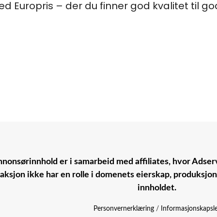
 Europris – der du finner god kvalitet til go
nonsørinnhold er i samarbeid med affiliates, hvor Adserv
aksjon ikke har en rolle i domenets eierskap, produksjo
innholdet.
Personvernerklæring
/
Informasjonskapsl