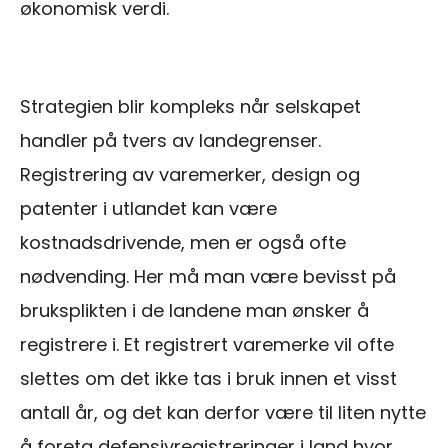
økonomisk verdi.
Strategien blir kompleks når selskapet
handler på tvers av landegrenser.
Registrering av varemerker, design og
patenter i utlandet kan være
kostnadsdrivende, men er også ofte
nødvending. Her må man være bevisst på
bruksplikten i de landene man ønsker å
registrere i. Et registrert varemerke vil ofte
slettes om det ikke tas i bruk innen et visst
antall år, og det kan derfor være til liten nytte
å foreta defensivregistreringer i land hvor