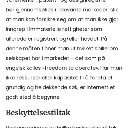
bør gjennomsøkes i relevante markeder, slik
at man kan forsikre seg om at man ikke gjør
inngrep i immaterielle rettigheter som
allerede er registrert og/eller hevdet. På
denne måten finner man ut hvilket spillerom
selskapet har i markedet – det som på
engelsk kalles «freedom to operate». Har man
ikke ressurser eller kapasitet til å foreta et
grundig og heldekkende søk, er internett et
godt sted å begynne.
Beskyttelsestiltak
Ved vurderingen av hvilke beskyttelsestiltak