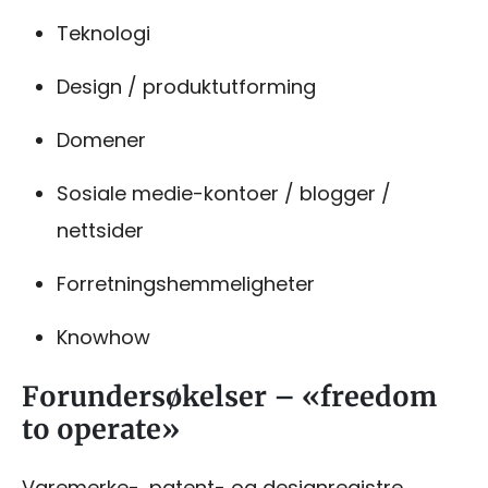
Teknologi
Design
/ produktutforming
Domener
Sosiale medie-kontoer / blogger /
nettsider
Forretningshemmeligheter
Knowhow
Forundersøkelser – «freedom
to operate»
Varemerke-, patent- og designregistre