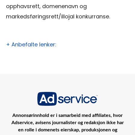
opphavsrett, domenenavn og
markedsføringsrett/illojal konkurranse.
+ Anbefalte lenker:
Annonsørinnhold er i samarbeid med affiliates, hvor
Adservice, avisens journalister og redaksjon ikke har
en rolle i domenets eierskap, produksjonen og