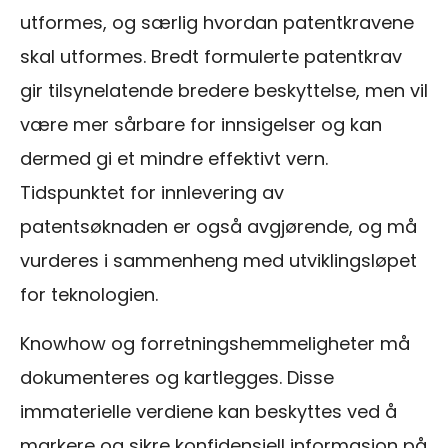
utformes, og særlig hvordan patentkravene
skal utformes. Bredt formulerte patentkrav
gir tilsynelatende bredere beskyttelse, men vil
være mer sårbare for innsigelser og kan
dermed gi et mindre effektivt vern.
Tidspunktet for innlevering av
patentsøknaden er også avgjørende, og må
vurderes i sammenheng med utviklingsløpet
for teknologien.
Knowhow og forretningshemmeligheter må
dokumenteres og kartlegges. Disse
immaterielle verdiene kan beskyttes ved å
markere og sikre konfidensiell informasjon på